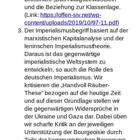
und die Beziehung zur Klassenlage.
(Link:
https://offen-siv.net/wp-
content/uploads/2019/10/97-11.pdf
)
Der Imperialismusbegriff basiert auf der
marxistischen Kapitalanalyse und der
leninschen Imperialismustheorie.
Daraus ist das gegenwärtige
imperialistische Weltsystem zu
entwickeln, so auch die Rolle des
deutschen Imperialismus. Wir
kritisieren die „Handvoll Räuber-
These“ bezogen auf die heutige Zeit
und auf dieser Grundlage stellen wir
die gegenwärtigen Widersprüche in
der Ukraine und Gaza dar. Dabei üben
wir scharfe Kritik an der jeweiligen
Unterstützung der Bourgeoisie durch
Teile der kommunistischen Bewegung.