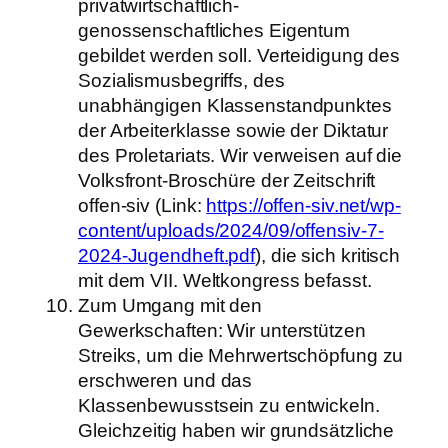
privatwirtschaftlich-
genossenschaftliches Eigentum
gebildet werden soll. Verteidigung des
Sozialismusbegriffs, des
unabhängigen Klassenstandpunktes
der Arbeiterklasse sowie der Diktatur
des Proletariats. Wir verweisen auf die
Volksfront-Broschüre der Zeitschrift
offen-siv (Link:
https://offen-siv.net/wp-
content/uploads/2024/09/offensiv-7-
2024-Jugendheft.pdf
), die sich kritisch
mit dem VII. Weltkongress befasst.
Zum Umgang mit den
Gewerkschaften: Wir unterstützen
Streiks, um die Mehrwertschöpfung zu
erschweren und das
Klassenbewusstsein zu entwickeln.
Gleichzeitig haben wir grundsätzliche