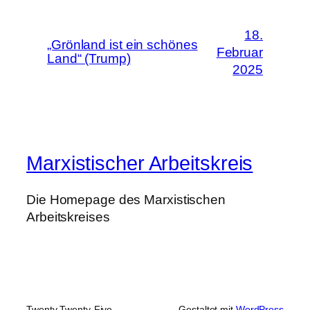
18.
„Grönland ist ein schönes
Februar
Land“ (Trump)
2025
Marxistischer Arbeitskreis
Die Homepage des Marxistischen
Arbeitskreises
Twenty Twenty-Five
Gestaltet mit
WordPress