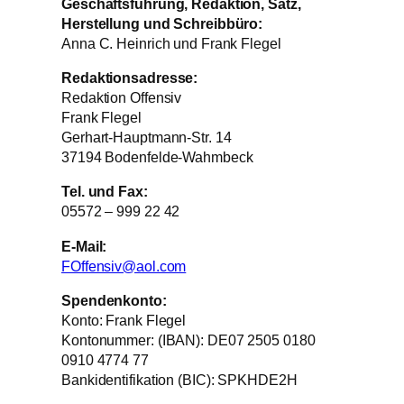
Geschäftsführung, Redaktion, Satz,
Herstellung und Schreibbüro:
Anna C. Heinrich und Frank Flegel
Redaktionsadresse:
Redaktion Offensiv
Frank Flegel
Gerhart-Hauptmann-Str. 14
37194 Bodenfelde-Wahmbeck
Tel. und Fax:
05572 – 999 22 42
E-Mail:
FOffensiv@aol.com
Spendenkonto:
Konto: Frank Flegel
Kontonummer: (IBAN): DE07 2505 0180
0910 4774 77
Bankidentifikation (BIC): SPKHDE2H