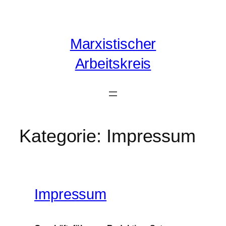
Zum
Inhalt
springen
Marxistischer
Arbeitskreis
Kategorie:
Impressum
Impressum